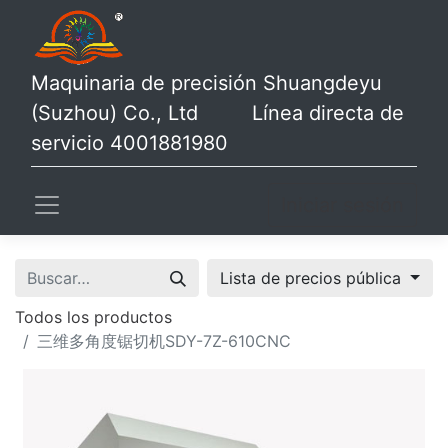
Maquinaria de precisión Shuangdeyu
(Suzhou) Co., Ltd Línea directa de
servicio 4001881980
Iniciar sesión
Lista de precios pública
Todos los productos
三维多角度锯切机SDY-7Z-610CNC