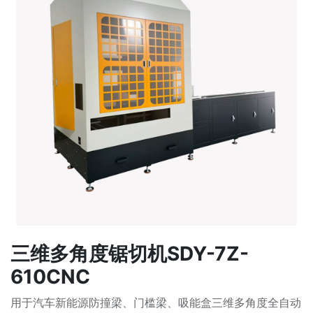
三维多角度锯切机SDY-7Z-
610CNC
用于汽车新能源防撞梁、门槛梁、吸能盒三维多角度全自动